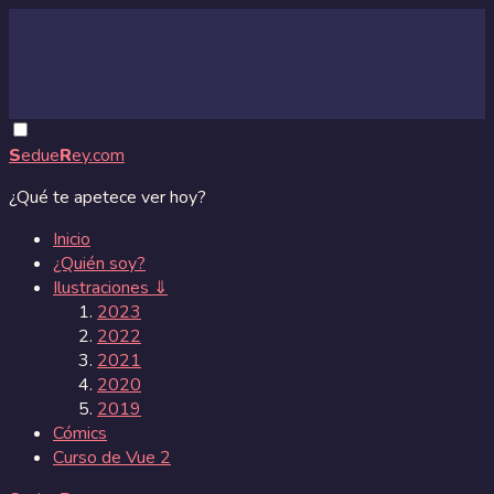
S
edue
R
ey.com
¿Qué te apetece ver hoy?
Inicio
¿Quién soy?
Ilustraciones ⇓
2023
2022
2021
2020
2019
Cómics
Curso de Vue 2